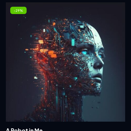
-29%
A Robot in Me