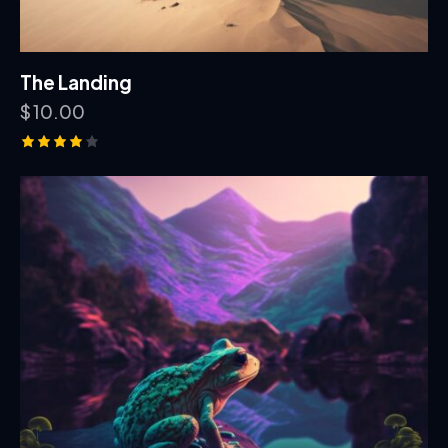
The Landing
$
10.00
Note
4.00
sur 5