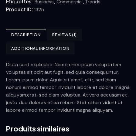
Étiquettes :
,
,
Business
Commercial
Trends
Product ID:
1325
DESCRIPTION
REVIEWS (1)
ADDITIONAL INFORMATION
Dicta sunt explicabo. Nemo enim ipsam voluptatem
voluptas sit odit aut fugit, sed quia consequuntur.
Lorem ipsum dolor. Aquia sit amet, elitr, sed diam
nonum eirmod tempor invidunt labore et dolore magna
aliquyam.erat, sed diam voluptua. At vero accusam et
justo duo dolores et ea rebum. Stet clitain vidunt ut
labore eirmod tempor invidunt magna aliquyam.
Produits similaires