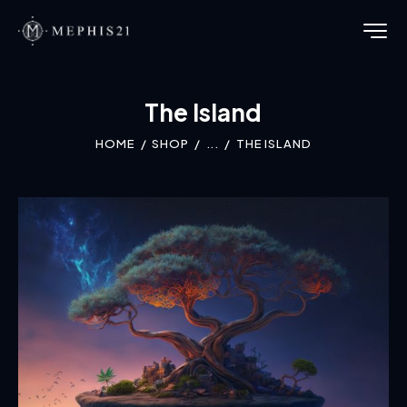
The Island
HOME
SHOP
...
THE ISLAND