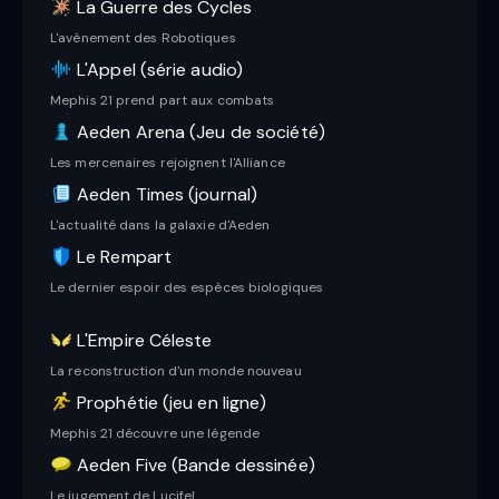
La Guerre des Cycles
L'avènement des Robotiques
L'Appel (série audio)
Mephis 21 prend part aux combats
Aeden Arena (Jeu de société)
Les mercenaires rejoignent l'Alliance
Aeden Times (journal)
L'actualité dans la galaxie d'Aeden
Le Rempart
Le dernier espoir des espèces biologiques
L'Empire Céleste
La reconstruction d'un monde nouveau
Prophétie (jeu en ligne)
Mephis 21 découvre une légende
Aeden Five (Bande dessinée)
Le jugement de Lucifel