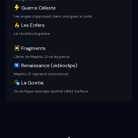
Guerre Céleste
Les anges s'opposent dans une guerre civile
Les Enfers
La révolte s'organise
Fragments
L'âme de Mephis 21 se disperse
Renaissance (vidéoclips)
Mephis 21 reprend conscience
La Goetia
Un antique vaisseau spatial refait surface