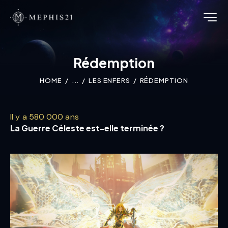
Rédemption
HOME
...
LES ENFERS
RÉDEMPTION
Il y a 580 000 ans
La Guerre Céleste est-elle terminée ?