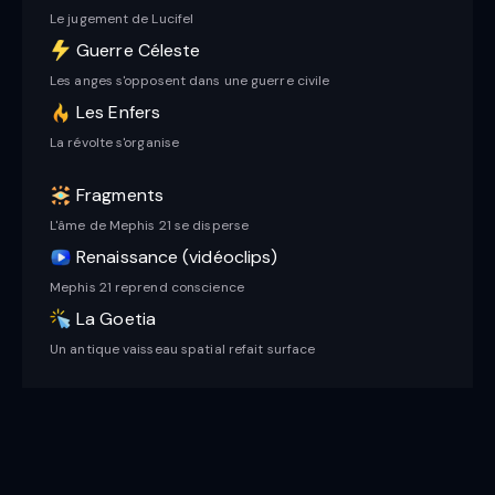
Le jugement de Lucifel
Guerre Céleste
Les anges s'opposent dans une guerre civile
Les Enfers
La révolte s'organise
Fragments
L'âme de Mephis 21 se disperse
Renaissance (vidéoclips)
Mephis 21 reprend conscience
La Goetia
Un antique vaisseau spatial refait surface