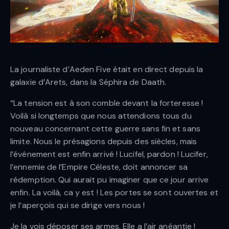
La journaliste d’Aeden Five était en direct depuis la
galaxie d’Arets, dans la Séphira de Daath.
“La tension est à son comble devant la forteresse !
Voilà si longtemps que nous attendions tous du
nouveau concernant cette guerre sans fin et sans
limite. Nous le présagions depuis des siècles, mais
l’événement est enfin arrivé ! Lucifel, pardon ! Lucifer,
l’ennemie de l’Empire Céleste, doit annoncer sa
rédemption. Qui aurait pu imaginer que ce jour arrive
enfin. La voilà, ca y est ! Les portes se sont ouvertes et
je l’aperçois qui se dirige vers nous !
Je la vois déposer ses armes. Elle a l’air anéantie !