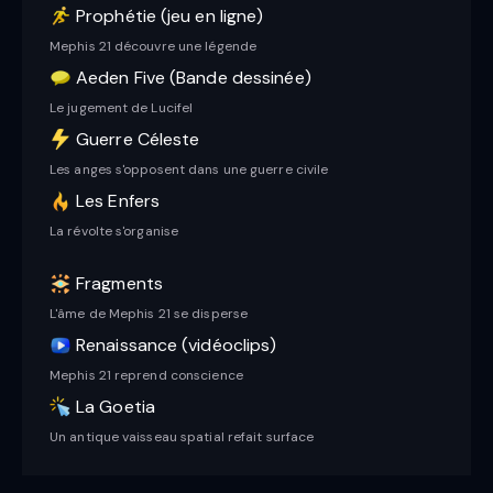
Prophétie (jeu en ligne)
Mephis 21 découvre une légende
Aeden Five (Bande dessinée)
Le jugement de Lucifel
Guerre Céleste
Les anges s'opposent dans une guerre civile
Les Enfers
La révolte s'organise
Fragments
L'âme de Mephis 21 se disperse
Renaissance (vidéoclips)
Mephis 21 reprend conscience
La Goetia
Un antique vaisseau spatial refait surface