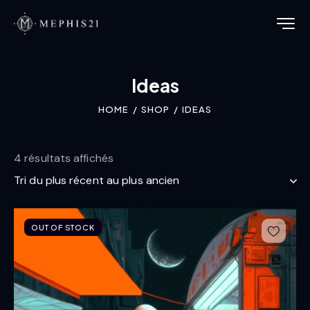
Ideas
HOME
SHOP
IDEAS
4 résultats affichés
OUT OF STOCK