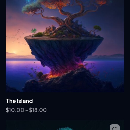
The Island
$
10.00
–
$
18.00