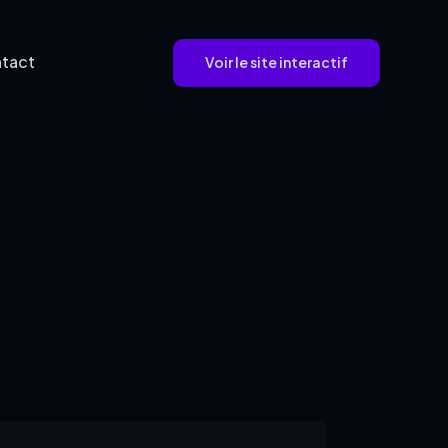
tact
Voir le site interactif
Voir le site interactif