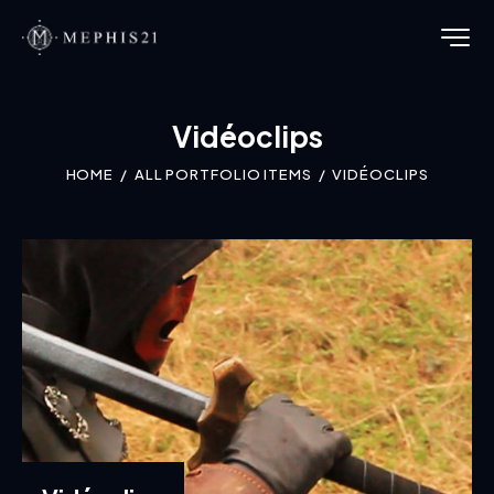
Vidéoclips
HOME
ALL PORTFOLIO ITEMS
VIDÉOCLIPS