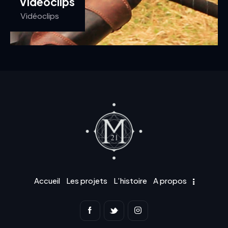
Vidéoclips
Vidéoclips
Accueil
Les projets
L’histoire
A propos