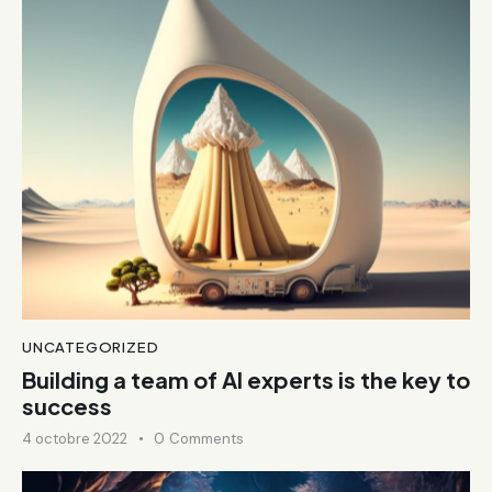
UNCATEGORIZED
Building a team of AI experts is the key to
success
4 octobre 2022
0
Comments