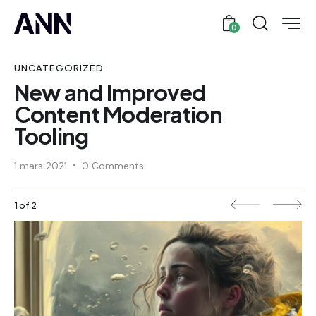
0
UNCATEGORIZED
New and Improved
Content Moderation
Tooling
1 mars 2021
0 Comments
1 of 2