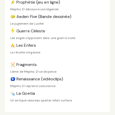
Prophétie (jeu en ligne)
Mephis 21 découvre une légende
Aeden Five (Bande dessinée)
Le jugement de Lucifel
Guerre Céleste
Les anges s'opposent dans une guerre civile
Les Enfers
La révolte s'organise
Fragments
L'âme de Mephis 21 se disperse
Renaissance (vidéoclips)
Mephis 21 reprend conscience
La Goetia
Un antique vaisseau spatial refait surface