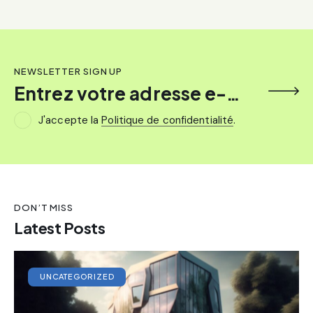
NEWSLETTER SIGN UP
S'inscrire
J'accepte la
Politique de confidentialité
.
DON’T MISS
Latest Posts
UNCATEGORIZED