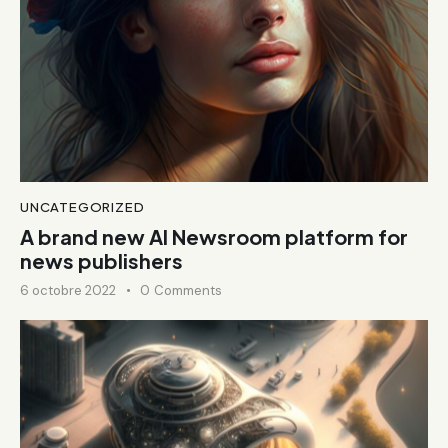
UNCATEGORIZED
A brand new AI Newsroom platform for
news publishers
6 octobre 2022
0
Comments