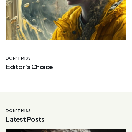
DON’T MISS
Editor’s Choice
DON’T MISS
Latest Posts