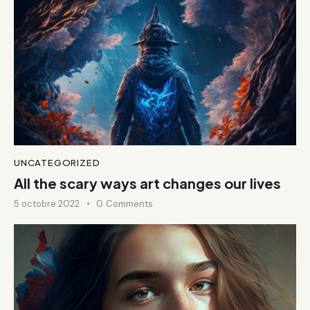
UNCATEGORIZED
All the scary ways art changes our lives
5 octobre 2022
0
Comments