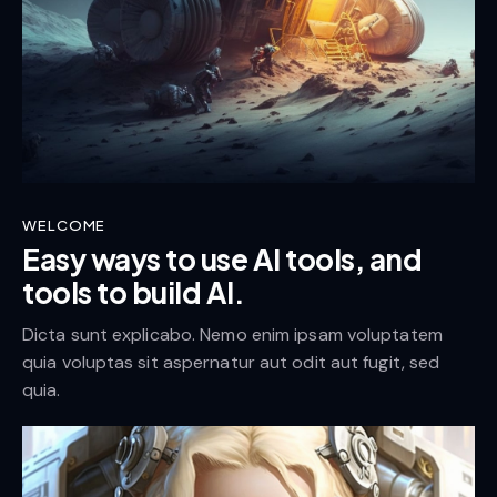
WELCOME
Easy ways to use AI tools, and
tools to build AI.
Dicta sunt explicabo. Nemo enim ipsam voluptatem
quia voluptas sit aspernatur aut odit aut fugit, sed
quia.