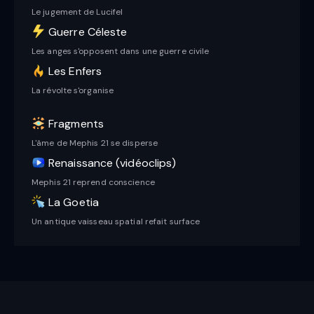
Le jugement de Lucifel
Guerre Céleste
Les anges s'opposent dans une guerre civile
Les Enfers
La révolte s'organise
Fragments
L'âme de Mephis 21 se disperse
Renaissance (vidéoclips)
Mephis 21 reprend conscience
La Goetia
Un antique vaisseau spatial refait surface