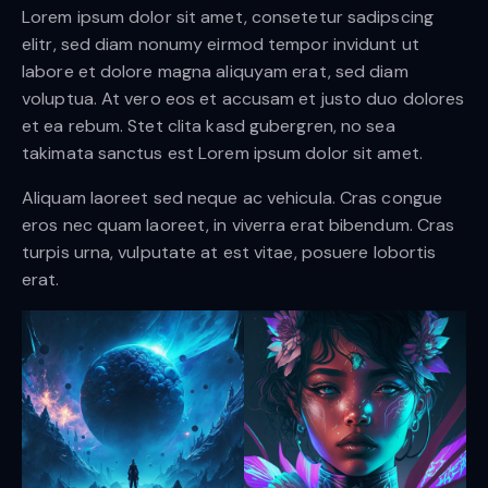
Lorem ipsum dolor sit amet, consetetur sadipscing
elitr, sed diam nonumy eirmod tempor invidunt ut
labore et dolore magna aliquyam erat, sed diam
voluptua. At vero eos et accusam et justo duo dolores
et ea rebum. Stet clita kasd gubergren, no sea
takimata sanctus est Lorem ipsum dolor sit amet.
Aliquam laoreet sed neque ac vehicula. Cras congue
eros nec quam laoreet, in viverra erat bibendum. Cras
turpis urna, vulputate at est vitae, posuere lobortis
erat.