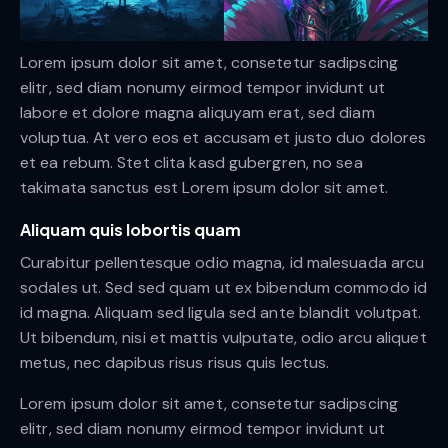
Lorem ipsum dolor sit amet, consetetur sadipscing
elitr, sed diam nonumy eirmod tempor invidunt ut
labore et dolore magna aliquyam erat, sed diam
voluptua. At vero eos et accusam et justo duo dolores
et ea rebum. Stet clita kasd gubergren, no sea
takimata sanctus est Lorem ipsum dolor sit amet.
Aliquam quis lobortis quam
Curabitur pellentesque odio magna, id malesuada arcu
sodales ut. Sed sed quam ut ex bibendum commodo id
id magna. Aliquam sed ligula sed ante blandit volutpat.
Ut bibendum, nisi et mattis vulputate, odio arcu aliquet
metus, nec dapibus risus risus quis lectus.
Lorem ipsum dolor sit amet, consetetur sadipscing
elitr, sed diam nonumy eirmod tempor invidunt ut