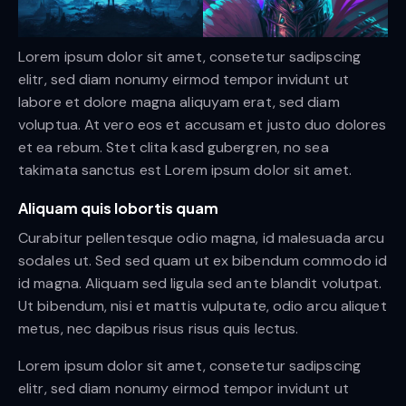
Lorem ipsum dolor sit amet, consetetur sadipscing
elitr, sed diam nonumy eirmod tempor invidunt ut
labore et dolore magna aliquyam erat, sed diam
voluptua. At vero eos et accusam et justo duo dolores
et ea rebum. Stet clita kasd gubergren, no sea
takimata sanctus est Lorem ipsum dolor sit amet.
Aliquam quis lobortis quam
Curabitur pellentesque odio magna, id malesuada arcu
sodales ut. Sed sed quam ut ex bibendum commodo id
id magna. Aliquam sed ligula sed ante blandit volutpat.
Ut bibendum, nisi et mattis vulputate, odio arcu aliquet
metus, nec dapibus risus risus quis lectus.
Lorem ipsum dolor sit amet, consetetur sadipscing
elitr, sed diam nonumy eirmod tempor invidunt ut