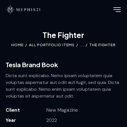
The Fighter
HOME
ALL PORTFOLIO ITEMS
...
THE FIGHTER
Tesla Brand Book
Dicta sunt explicabo. Nemo ipsam voluptatem quia
voluptas aspernatur aut odit aut fugit, sed quia. Dicta
sunt explicabo. Nemo enim ipsam voluptatem quia
voluptas sit aspernatur aut odit.
Client
New Magazine
Year
2022